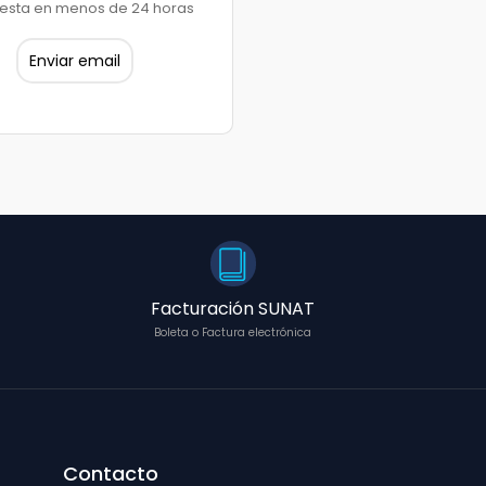
esta en menos de 24 horas
Enviar email
Facturación SUNAT
Boleta o Factura electrónica
Contacto