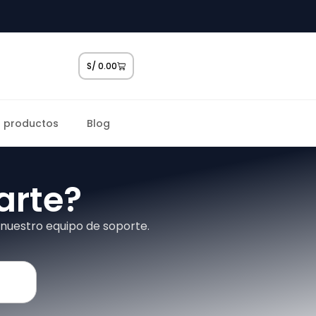
S/
0.00
 productos
Blog
rte?
nuestro equipo de soporte.