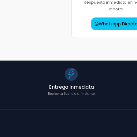
Respuesta inmediata en h
laboral
Whatsapp Direct
Entrega Inmediata
Recibe tu licencia al instante