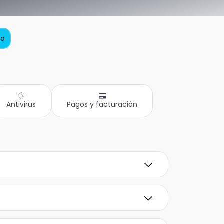
to
Antivirus
Pagos y facturación