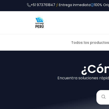
+51 973761847
Entrega inmediata
100% Ori
Todos los productos
¿Có
Encuentra soluciones rápi