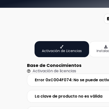
Activación de Licencias
Instala
Base de Conocimientos
Activación de licencias
Error 0xC004F074: No se puede acti
La clave de producto no es válida