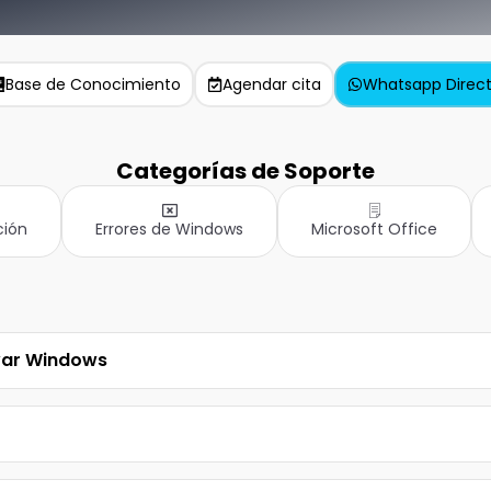
Base de Conocimiento
Agendar cita
Whatsapp Direc
Categorías de Soporte
ción
Errores de Windows
Microsoft Office
var Windows