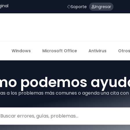
ginal
Soporte
Ingresar
Windows
Microsoft Office
Antivirus
Otros
mo podemos ayuda
das a los problemas más comunes o agenda una cita con 