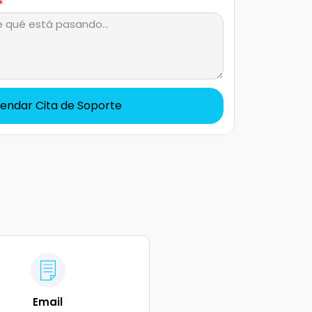
endar Cita de Soporte
Email