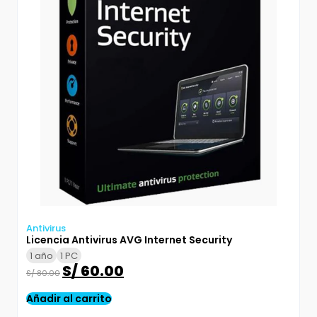
Antivirus
Licencia Antivirus AVG Internet Security
1 año
1 PC
S/
60.00
S/
80.00
Añadir al carrito