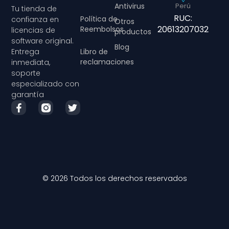
Antivirus
Perú
Tu tienda de
RUC:
Política de
confianza en
Otros
20613207032
Reembolsos
licencias de
productos
software original.
Blog
Libro de
Entrega
reclamaciones
inmediata,
soporte
especializado con
garantía
© 2026 Todos los derechos reservados