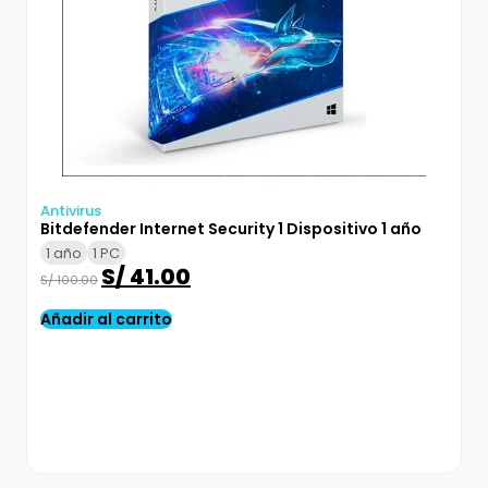
Antivirus
Bitdefender Internet Security 1 Dispositivo 1 año
1 año
1 PC
S/
41.00
S/
100.00
Añadir al carrito