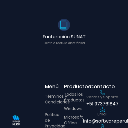
Facturación SUNAT
Boleta o Factura electrónica
Menú
Productos
Contacto
Todos los
Términos y
Ventas y Soporte
productos
Condiciones
+51 973761847
Windows
Email
Política
Microsoft
de
info@softwareperu
Office
Privacidad