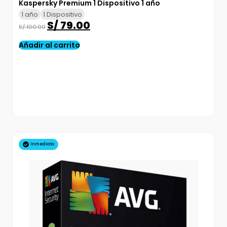
Kaspersky Premium 1 Dispositivo 1 año
1 año
1 Dispositivo
S/
79.00
S/
100.00
Añadir al carrito
Inmediato