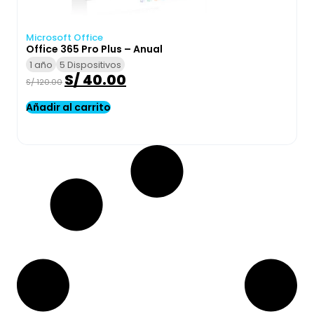
Microsoft Office
Office 365 Pro Plus – Anual
1 año
5 Dispositivos
S/
40.00
S/
120.00
Añadir al carrito