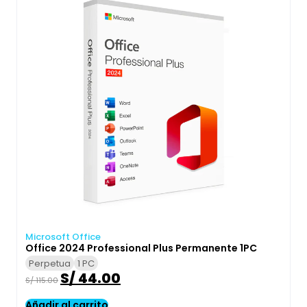
Microsoft Office
Office 2024 Professional Plus Permanente 1PC
Perpetua
1 PC
S/
44.00
S/
115.00
Añadir al carrito