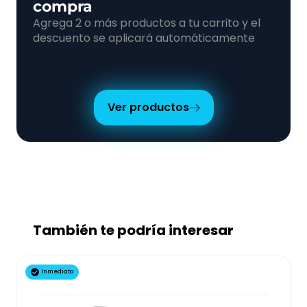
compra
Agrega 2 o más productos a tu carrito y el
descuento se aplicará automáticamente
Ver productos
También te podría interesar
Inmediato