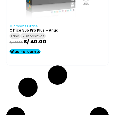
Microsoft Office
Office 365 Pro Plus – Anual
1 año
5 Dispositivos
S/
40.00
S/
120.00
Añadir al carrito