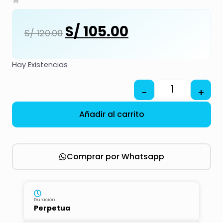
S/
105.00
S/
120.00
Hay Existencias
-
+
Añadir al carrito
Comprar por Whatsapp
Duración
Perpetua